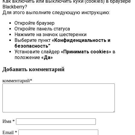
Как включить или выключить куки (cookies) в браузере
Blackberry?
Для этого выполните следующую инструкцию:
Откройте браузер
Откройте панель статуса
Нажмите на значок шестеренки
Выберите пункт
«Конфиденциальность и
безопасность”
Установите слайдер
«Принимать cookies»
в
положение
«Да»
Добавить комментарий
комментарий
*
Имя
*
Email
*