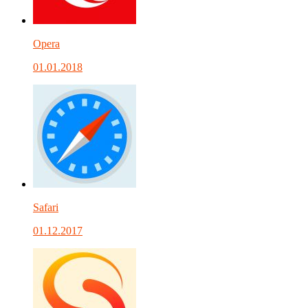
Opera
01.01.2018
Safari
01.12.2017